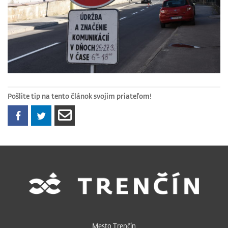
Pošlite tip na tento článok svojim priateľom!
Mesto Trenčín