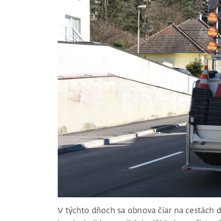
V týchto dňoch sa obnova čiar na cestách d