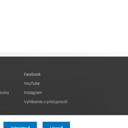
Facebook
YouTube
noviny
Instagram
Vyhlásenie o prístupnosti