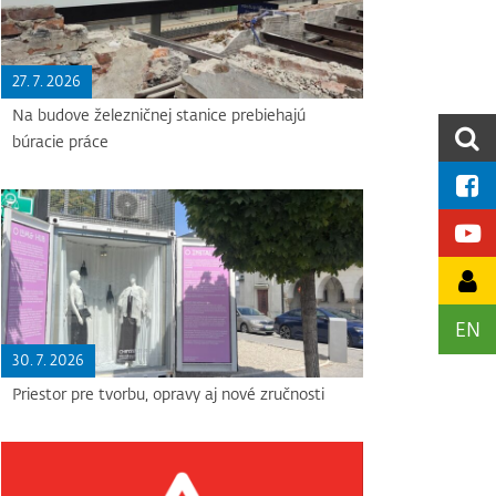
27. 7. 2026
Na budove železničnej stanice prebiehajú
búracie práce
EN
30. 7. 2026
Priestor pre tvorbu, opravy aj nové zručnosti