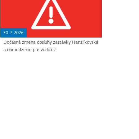
30. 7. 2026
Dočasná zmena obsluhy zastávky Hanzlíkovská
a obmedzenie pre vodičov