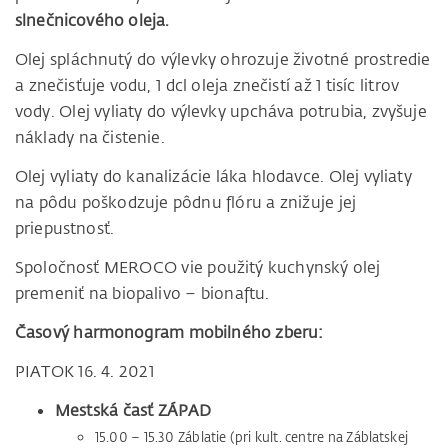
slnečnicového oleja.
Olej spláchnutý do výlevky ohrozuje životné prostredie
a znečisťuje vodu, 1 dcl oleja znečistí až 1 tisíc litrov
vody. Olej vyliaty do výlevky upcháva potrubia, zvyšuje
náklady na čistenie.
Olej vyliaty do kanalizácie láka hlodavce. Olej vyliaty
na pôdu poškodzuje pôdnu flóru a znižuje jej
priepustnosť.
Spoločnosť MEROCO vie použitý kuchynský olej
premeniť na biopalivo – bionaftu.
Časový harmonogram mobilného zberu:
PIATOK 16. 4. 2021
Mestská časť ZÁPAD
15.00 – 15.30 Záblatie (pri kult. centre na Záblatskej