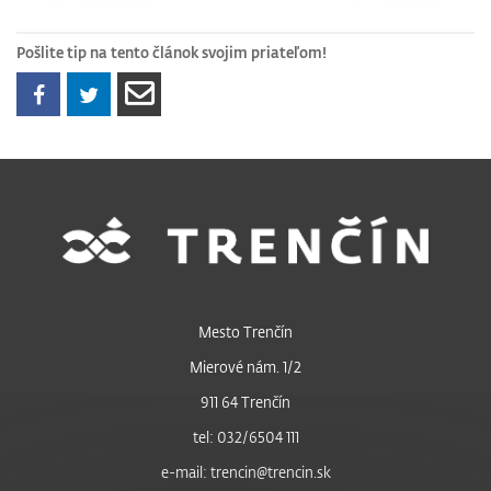
Pošlite tip na tento článok svojim priateľom!
Mesto Trenčín
Mierové nám. 1/2
911 64 Trenčín
tel: 032/6504 111
e-mail: trencin@trencin.sk