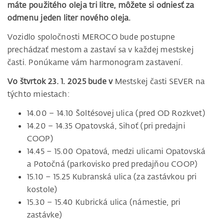
máte použitého oleja tri litre, môžete si odniesť za
odmenu jeden liter nového oleja.
Vozidlo spoločnosti MEROCO bude postupne
prechádzať mestom a zastaví sa v každej mestskej
časti. Ponúkame vám harmonogram zastavení.
Vo štvrtok 23. 1. 2025 bude v
Mestskej časti SEVER na
týchto miestach:
14.00 – 14.10 Šoltésovej ulica (pred OD Rozkvet)
14.20 – 14.35 Opatovská, Sihoť (pri predajni
COOP)
14.45 – 15.00 Opatová, medzi ulicami Opatovská
a Potočná (parkovisko pred predajňou COOP)
15.10 – 15.25 Kubranská ulica (za zastávkou pri
kostole)
15.30 – 15.40 Kubrická ulica (námestie, pri
zastávke)