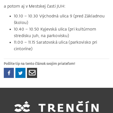
a potom aj v Mestskej časti JUH:
10.10 – 10.30 Východná ulica 9 (pred Základnou
školou)
10.40 – 10.50 Kyjevská ulica (pri kultúrnom
stredisku Juh, na parkovisku)
11.00 – 11.15 Saratovská ulica (parkovisko pri
cintoríne)
Pošlite tip na tento článok svojim priateľom!