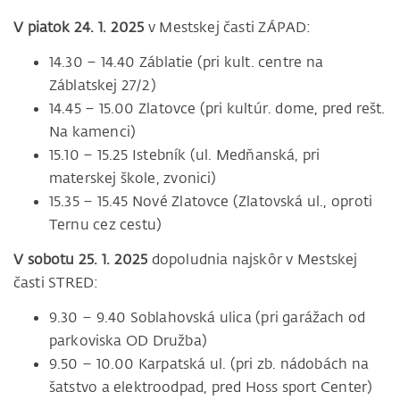
V piatok 24. 1. 2025
v Mestskej časti ZÁPAD:
14.30 – 14.40 Záblatie (pri kult. centre na
Záblatskej 27/2)
14.45 – 15.00 Zlatovce (pri kultúr. dome, pred rešt.
Na kamenci)
15.10 – 15.25 Istebník (ul. Medňanská, pri
materskej škole, zvonici)
15.35 – 15.45 Nové Zlatovce (Zlatovská ul., oproti
Ternu cez cestu)
V sobotu 25. 1. 2025
dopoludnia najskôr v Mestskej
časti STRED:
9.30 – 9.40 Soblahovská ulica (pri garážach od
parkoviska OD Družba)
9.50 – 10.00 Karpatská ul. (pri zb. nádobách na
šatstvo a elektroodpad, pred Hoss sport Center)