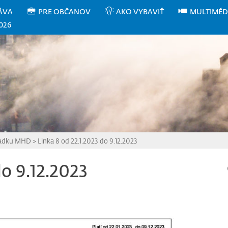
ÁVA
PRE OBČANOV
AKO VYBAVIŤ
MULTIMÉD
026
iadku MHD
>
Linka 8 od 22.1.2023 do 9.12.2023
do 9.12.2023