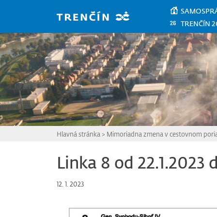
Prejsť na hlavný obsah
SAMOSPR
TRENČÍN 2
Hlavná stránka
>
Mimoriadna zmena v cestovnom por
Linka 8 od 22.1.2023 
12. 1. 2023