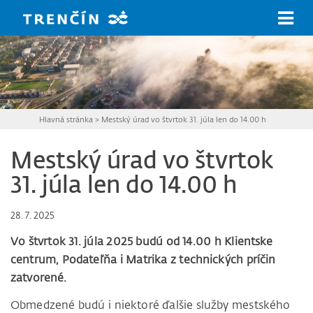
Prejsť na hlavný obsah
Hlavná stránka
>
Mestský úrad vo štvrtok 31. júla len do 14.00 h
Mestský úrad vo štvrtok
31. júla len do 14.00 h
28. 7. 2025
Vo štvrtok 31. júla 2025 budú od 14.00 h Klientske
centrum, Podateľňa i Matrika z technických príčin
zatvorené.
Obmedzené budú i niektoré ďalšie služby mestského