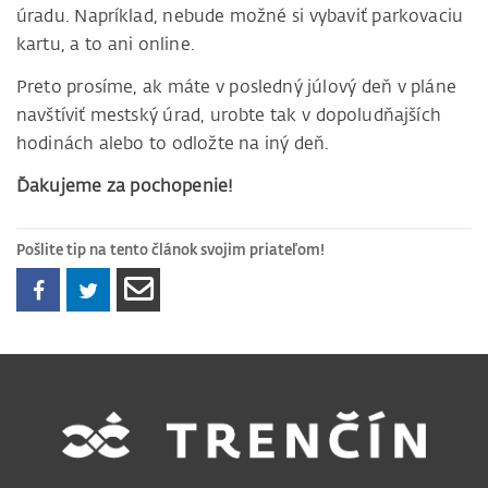
úradu. Napríklad, nebude možné si vybaviť parkovaciu
kartu, a to ani online.
Preto prosíme, ak máte v posledný júlový deň v pláne
navštíviť mestský úrad, urobte tak v dopoludňajších
hodinách alebo to odložte na iný deň.
Ďakujeme za pochopenie!
Pošlite tip na tento článok svojim priateľom!