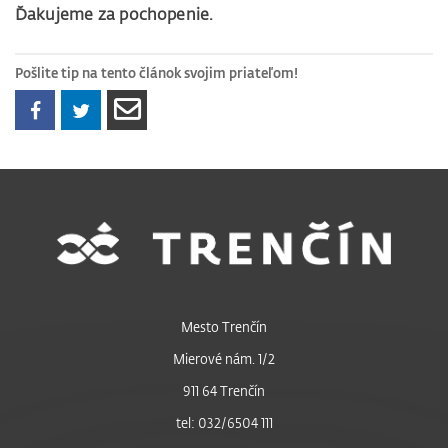
Ďakujeme za pochopenie.
Pošlite tip na tento článok svojim priateľom!
Mesto Trenčín
Mierové nám. 1/2
911 64 Trenčín
tel: 032/6504 111