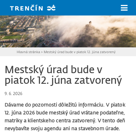
Prejsť na hlavný obsah
Hlavná stránka
>
Mestský úrad bude v piatok 12. júna zatvorený
Mestský úrad bude v
piatok 12. júna zatvorený
9. 6. 2026
Dávame do pozornosti dôležitú informáciu. V piatok
12. júna 2026 bude mestský úrad vrátane podateľne,
matriky a klientskeho centra zatvorený. V tento deň
nevybavíte svoju agendu ani na stavebnom úrade.