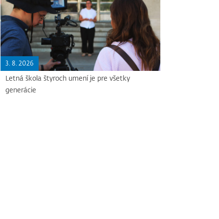
3. 8. 2026
Letná škola štyroch umení je pre všetky
generácie