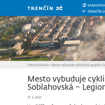
Prejsť na hlavný obsah
SAMOSPR
TRENČÍN 2
Hlavná stránka
>
Mesto vybuduje cyklistickú spojnicu 
Mesto vybuduje cykli
Soblahovská – Legio
27. 5. 2021