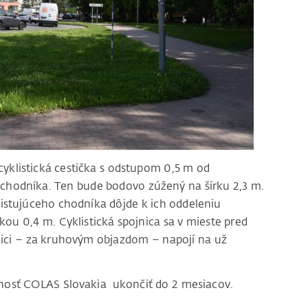
yklistická cestička s odstupom 0,5 m od
chodníka. Ten bude bodovo zúžený na šírku 2,3 m.
xistujúceho chodníka dôjde k ich oddeleniu
ou 0,4 m. Cyklistická spojnica sa v mieste pred
ici – za kruhovým objazdom – napojí na už
očnosť COLAS Slovakia ukončiť do 2 mesiacov.