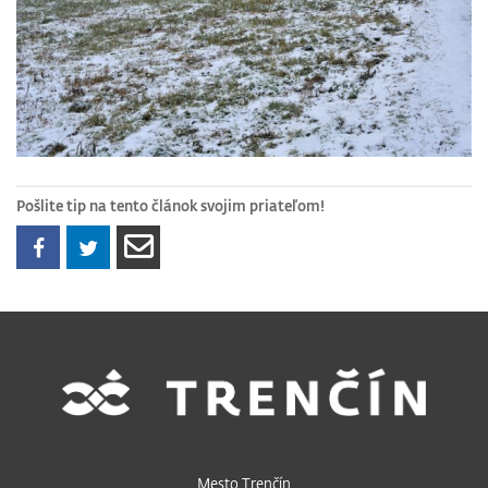
Pošlite tip na tento článok svojim priateľom!
Mesto Trenčín