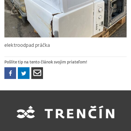
elektroodpad práčka
Pošlite tip na tento článok svojim priateľom!