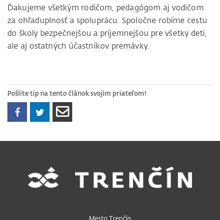
Ďakujeme všetkým rodičom, pedagógom aj vodičom
za ohľaduplnosť a spoluprácu. Spoločne robíme cestu
do školy bezpečnejšou a príjemnejšou pre všetky deti,
ale aj ostatných účastníkov premávky.
Pošlite tip na tento článok svojim priateľom!
Mesto Trenčín