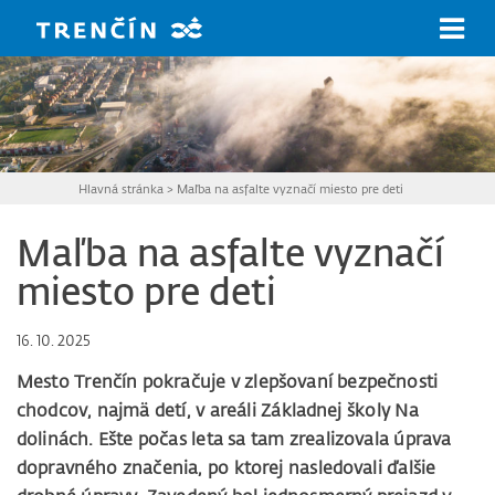
Prejsť na hlavný obsah
Hlavná stránka
>
Maľba na asfalte vyznačí miesto pre deti
Maľba na asfalte vyznačí
miesto pre deti
16. 10. 2025
Mesto Trenčín pokračuje v zlepšovaní bezpečnosti
chodcov, najmä detí, v areáli Základnej školy Na
dolinách. Ešte počas leta sa tam zrealizovala úprava
dopravného značenia, po ktorej nasledovali ďalšie