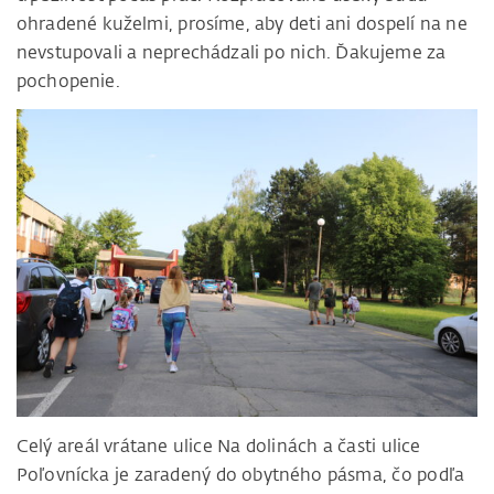
ohradené kuželmi, prosíme, aby deti ani dospelí na ne
nevstupovali a neprechádzali po nich. Ďakujeme za
pochopenie.
Celý areál vrátane ulice Na dolinách a časti ulice
Poľovnícka je zaradený do obytného pásma, čo podľa