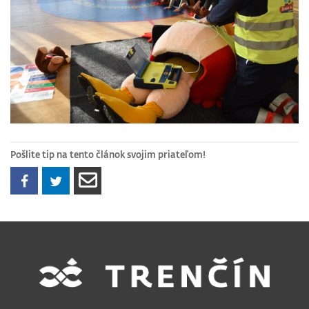
Pošlite tip na tento článok svojim priateľom!