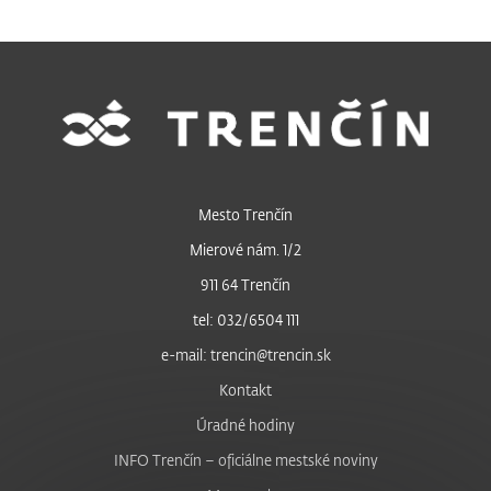
Mesto Trenčín
Mierové nám. 1/2
911 64 Trenčín
tel: 032/6504 111
e-mail: trencin@trencin.sk
Kontakt
Úradné hodiny
INFO Trenčín – oficiálne mestské noviny