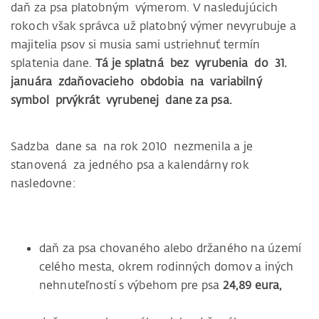
daň za psa platobným výmerom. V nasledujúcich
rokoch však správca už platobný výmer nevyrubuje a
majitelia psov si musia sami ustriehnuť termín
splatenia dane.
Tá je splatná bez vyrubenia do 31.
januára zdaňovacieho obdobia na variabilný
symbol prvýkrát vyrubenej dane za psa.
Sadzba dane sa na rok 2010 nezmenila a je
stanovená za jedného psa a kalendárny rok
nasledovne:
daň za psa chovaného alebo držaného na území
celého mesta, okrem rodinných domov a iných
nehnuteľností s výbehom pre psa
24,89 eura,