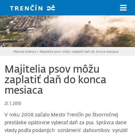
Prejsť na hlavný obsah
Hlavná stránka
>
Majitelia psov môžu zaplatiť daň do konca mesiaca
Majitelia psov môžu
zaplatiť daň do konca
mesiaca
21. 1. 2010
V roku 2008 začalo Mesto Trenčín po štvorročnej
prestávke opätovne vyberať daň za psa. Správca dane
vtedy podľa podaných oznámení daňovníkov vyrubil