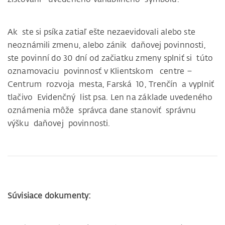
Ak ste si psíka zatiaľ ešte nezaevidovali alebo ste
neoznámili zmenu, alebo zánik daňovej povinnosti,
ste povinní do 30 dní od začiatku zmeny splniť si túto
oznamovaciu povinnosť v Klientskom centre –
Centrum rozvoja mesta, Farská 10, Trenčín a vyplniť
tlačivo Evidenčný list psa. Len na základe uvedeného
oznámenia môže správca dane stanoviť správnu
výšku daňovej povinnosti.
Súvisiace dokumenty: