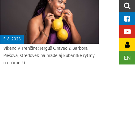
5. 8. 2026
Víkend v Trenčíne: Jerguš Oravec & Barbora
Piešová, stredovek na hrade aj kubánske rytmy
EN
na námestí