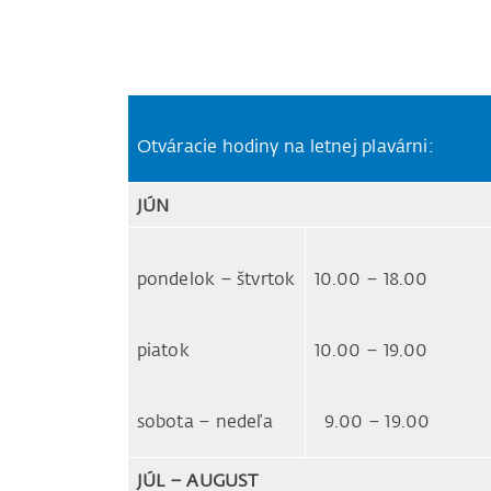
Otváracie hodiny na letnej plavárni:
JÚN
pondelok – štvrtok
10.00 – 18.00
piatok
10.00 – 19.00
sobota – nedeľa
9.00 – 19.00
JÚL – AUGUST