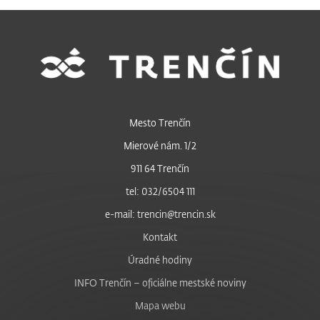
Mesto Trenčín
Mierové nám. 1/2
911 64 Trenčín
tel: 032/6504 111
e-mail: trencin@trencin.sk
Kontakt
Úradné hodiny
INFO Trenčín – oficiálne mestské noviny
Mapa webu