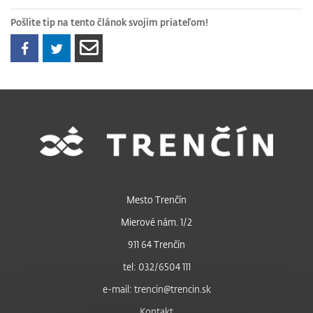
Pošlite tip na tento článok svojim priateľom!
Mesto Trenčín
Mierové nám. 1/2
911 64 Trenčín
tel: 032/6504 111
e-mail: trencin@trencin.sk
Kontakt