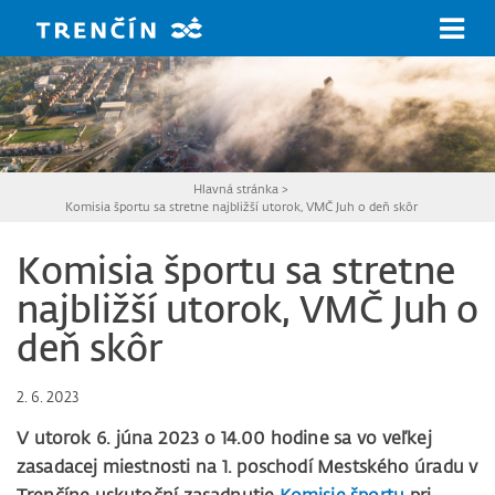
Prejsť na hlavný obsah
Hlavná stránka
>
Komisia športu sa stretne najbližší utorok, VMČ Juh o deň skôr
Komisia športu sa stretne
najbližší utorok, VMČ Juh o
deň skôr
2. 6. 2023
V utorok 6. júna 2023 o 14.00 hodine sa vo veľkej
zasadacej miestnosti na 1. poschodí Mestského úradu v