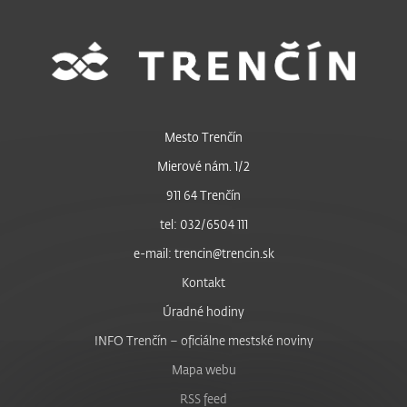
Mesto Trenčín
Mierové nám. 1/2
911 64 Trenčín
tel: 032/6504 111
e-mail: trencin@trencin.sk
Kontakt
Úradné hodiny
INFO Trenčín – oficiálne mestské noviny
Mapa webu
RSS feed