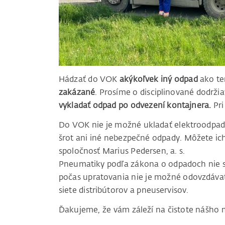
Hádzať do VOK
akýkoľvek iný odpad
ako ten
zakázané
. Prosíme o disciplinované dodrži
vykladať odpad po odvezení kontajnera.
Pri
Do VOK nie je možné ukladať elektroodpad, 
šrot ani iné nebezpečné odpady. Môžete ich
spoločnosť Marius Pedersen, a. s.
Pneumatiky podľa zákona o odpadoch nie s
počas upratovania nie je možné odovzdáva
siete distribútorov a pneuservisov.
Ďakujeme, že vám záleží na čistote nášho 