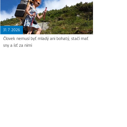
31. 7. 2026
Človek nemusí byť mladý ani bohatý, stačí mať
sny a ísť za nimi