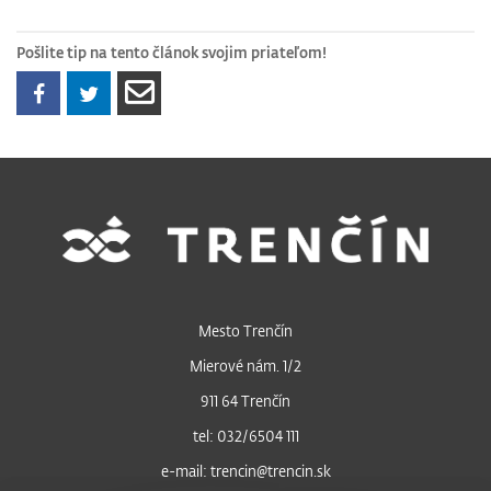
Pošlite tip na tento článok svojim priateľom!
Mesto Trenčín
Mierové nám. 1/2
911 64 Trenčín
tel: 032/6504 111
e-mail: trencin@trencin.sk