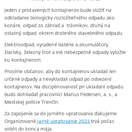
Jeden z pristavených kontajnerov bude slúžiť na
odkladanie biologicky rozložiteľného odpadu ako
konáre, odpad zo záhrad a trávnikov, druhý na
ostatný odpad, okrem drobného stavebného odpadu.
Elektroodpad, vyradené batérie a akumulátory,
žiarivky, železný šrot a iné nebezpečné odpady vyložte
ku kontajnerom.
Prosíme občanov, aby do kontajnerov ukladali len
určené odpady a nevykladali odpad po odvezení
kontajnerov. Na disciplinovanosť pri ukladaní odpadu
budú dohliadať pracovníci Marius Pedersen, a. s., a
Mestskej polície Trenčín.
Za zapojenie sa do jarného upratovania ďakujeme.
Organizované
Jarné upratovanie 2023
trvá počas
sobôt do konca mája.