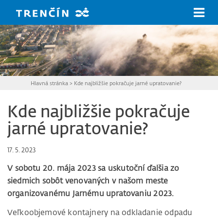
Prejsť na hlavný obsah
Hlavná stránka
>
Kde najbližšie pokračuje jarné upratovanie?
Kde najbližšie pokračuje
jarné upratovanie?
17. 5. 2023
V sobotu 20. mája 2023 sa uskutoční ďalšia zo
siedmich sobôt venovaných v našom meste
organizovanému Jarnému upratovaniu 2023.
Veľkoobjemové kontajnery na odkladanie odpadu