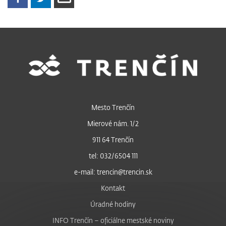
Mesto Trenčín
Mierové nám. 1/2
911 64 Trenčín
tel: 032/6504 111
e-mail: trencin@trencin.sk
Kontakt
Úradné hodiny
INFO Trenčín – oficiálne mestské noviny