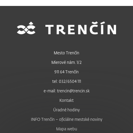
Mesto Trenčín
Mierové nám. 1/2
911 64 Trenčín
tel: 032/6504 111
e-mail: trencin@trencin.sk
Kontakt
Úradné hodiny
INFO Trenčín – oficiálne mestské noviny
Mapa webu