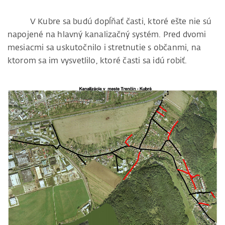
V Kubre sa budú dopĺňať časti, ktoré ešte nie sú
napojené na hlavný kanalizačný systém. Pred dvomi
mesiacmi sa uskutočnilo i stretnutie s občanmi, na
ktorom sa im vysvetlilo, ktoré časti sa idú robiť.