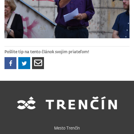
Pošlite tip na tento článok svojim priateľom!
Mesto Trenčín