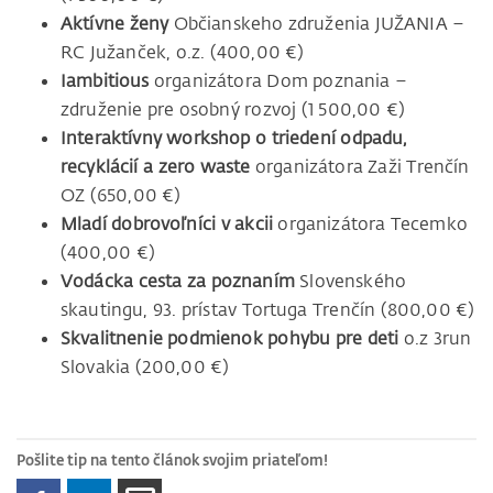
Aktívne ženy
Občianskeho združenia JUŽANIA –
RC Južanček, o.z. (400,00 €)
Iambitious
organizátora Dom poznania –
združenie pre osobný rozvoj (1 500,00 €)
Interaktívny workshop o triedení odpadu,
recyklácií a zero waste
organizátora Zaži Trenčín
OZ (650,00 €)
Mladí dobrovoľníci v akcii
organizátora Tecemko
(400,00 €)
Vodácka cesta za poznaním
Slovenského
skautingu, 93. prístav Tortuga Trenčín (800,00 €)
Skvalitnenie podmienok pohybu pre deti
o.z 3run
Slovakia (200,00 €)
Pošlite tip na tento článok svojim priateľom!