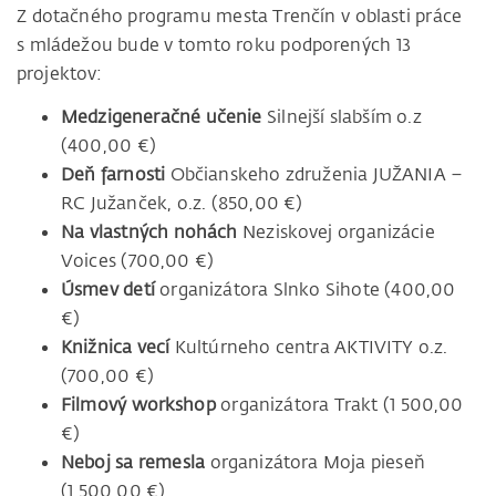
Z dotačného programu mesta Trenčín v oblasti práce
s mládežou bude v tomto roku podporených 13
projektov:
Medzigeneračné učenie
Silnejší slabším o.z
(400,00 €)
Deň farnosti
Občianskeho združenia JUŽANIA –
RC Južanček, o.z. (850,00 €)
Na vlastných nohách
Neziskovej organizácie
Voices (700,00 €)
Úsmev detí
organizátora Slnko Sihote (400,00
€)
Knižnica vecí
Kultúrneho centra AKTIVITY o.z.
(700,00 €)
Filmový workshop
organizátora Trakt (1 500,00
€)
Neboj sa remesla
organizátora Moja pieseň
(1 500,00 €)