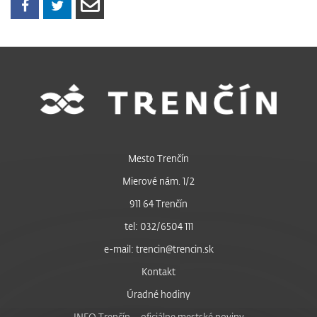
Mesto Trenčín
Mierové nám. 1/2
911 64 Trenčín
tel: 032/6504 111
e-mail: trencin@trencin.sk
Kontakt
Úradné hodiny
INFO Trenčín – oficiálne mestské noviny