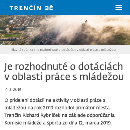
Prejsť na hlavný obsah
Hlavná stránka
>
Je rozhodnuté o dotáciách v oblasti práce s mládežou
Je rozhodnuté o dotáciách
v oblasti práce s mládežou
14. 3. 2019
O pridelení dotácií na aktivity v oblasti práce s
mládežou na rok 2019 rozhodol primátor mesta
Trenčín Richard Rybníček na základe odporúčania
Komisie mládeže a športu zo dňa 12. marca 2019.