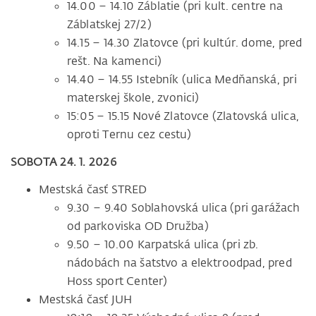
14.00 – 14.10 Záblatie (pri kult. centre na
Záblatskej 27/2)
14.15 – 14.30 Zlatovce (pri kultúr. dome, pred
rešt. Na kamenci)
14.40 – 14.55 Istebník (ulica Medňanská, pri
materskej škole, zvonici)
15:05 – 15.15 Nové Zlatovce (Zlatovská ulica,
oproti Ternu cez cestu)
SOBOTA 24. 1. 2026
Mestská časť STRED
9.30 – 9.40 Soblahovská ulica (pri garážach
od parkoviska OD Družba)
9.50 – 10.00 Karpatská ulica (pri zb.
nádobách na šatstvo a elektroodpad, pred
Hoss sport Center)
Mestská časť JUH