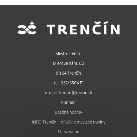
Mesto Trenčín
Mierové nám. 1/2
911 64 Trenčín
tel: 032/6504 111
e-mail: trencin@trencin.sk
Kontakt
Úradné hodiny
INFO Trenčín – oficiálne mestské noviny
Mapa webu