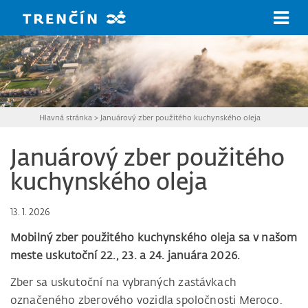
Prejsť na hlavný obsah
Hlavná stránka
>
Januárový zber použitého kuchynského oleja
Januárový zber použitého
kuchynského oleja
13. 1. 2026
Mobilný zber použitého kuchynského oleja sa v našom
meste uskutoční 22., 23. a 24. januára 2026.
Zber sa uskutoční na vybraných zastávkach
označeného zberového vozidla spoločnosti Meroco.