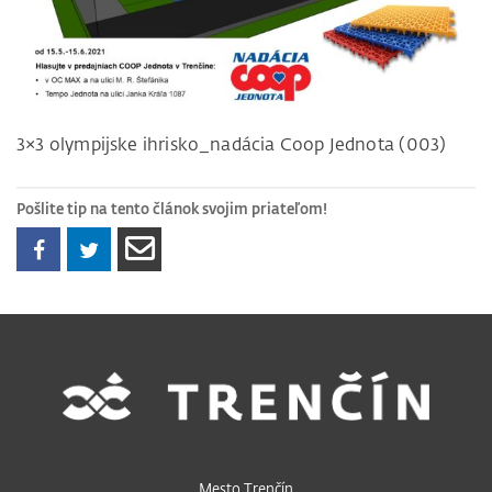
3×3 olympijske ihrisko_nadácia Coop Jednota (003)
Pošlite tip na tento článok svojim priateľom!
Mesto Trenčín