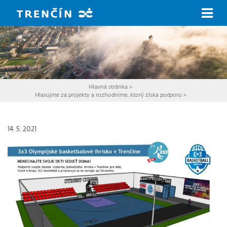
Prejsť na hlavný obsah
Hlavná stránka
>
Hlasujme za projekty a rozhodnime, ktorý získa podporu
>
14. 5. 2021