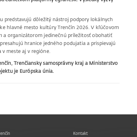
 predstavujú dôležitý nástroj podpory lokálnych
pske hlavné mesto kultúry Trenčín 2026. V kľúčovom
a organizátorom jedinečnú príležitosť obohatiť
presahujú hranice jedného podujatia a prispievajú
 v meste aj v regióne.
nčín, Trenčiansky samosprávny kraj a Ministerstvo
jektu je Európska únia.
enčín
Kontakt