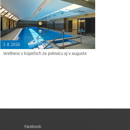
3. 8. 2026
Wellness v kúpeľoch za polovicu aj v auguste
Facebook