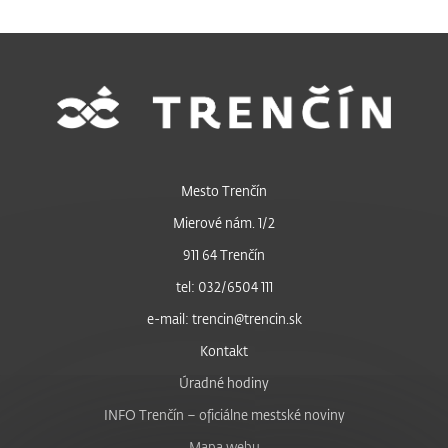
Mesto Trenčín
Mierové nám. 1/2
911 64 Trenčín
tel: 032/6504 111
e-mail: trencin@trencin.sk
Kontakt
Úradné hodiny
INFO Trenčín – oficiálne mestské noviny
Mapa webu