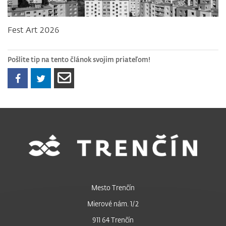
Fest Art 2026
Pošlite tip na tento článok svojim priateľom!
Mesto Trenčín
Mierové nám. 1/2
911 64 Trenčín