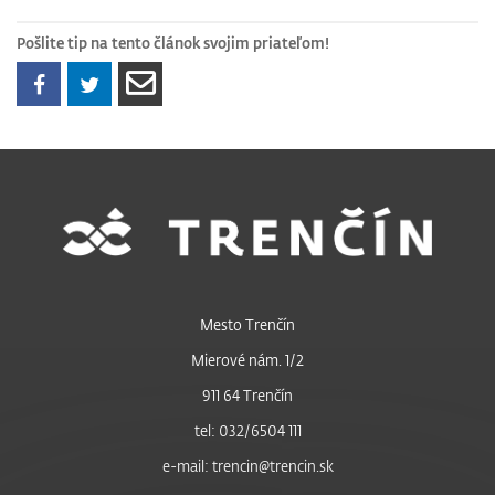
Pošlite tip na tento článok svojim priateľom!
Mesto Trenčín
Mierové nám. 1/2
911 64 Trenčín
tel: 032/6504 111
e-mail: trencin@trencin.sk