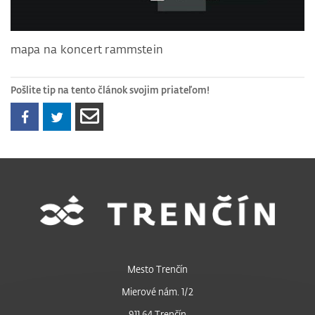
mapa na koncert rammstein
Pošlite tip na tento článok svojim priateľom!
Mesto Trenčín
Mierové nám. 1/2
911 64 Trenčín