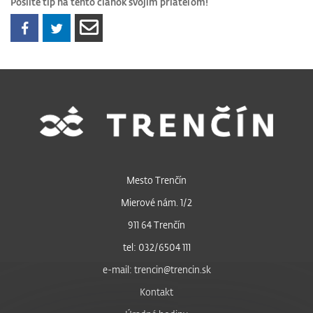
Pošlite tip na tento článok svojim priateľom!
Mesto Trenčín
Mierové nám. 1/2
911 64 Trenčín
tel: 032/6504 111
e-mail: trencin@trencin.sk
Kontakt