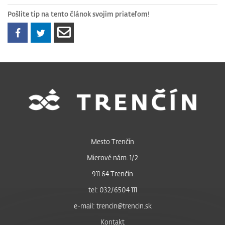
Pošlite tip na tento článok svojim priateľom!
Mesto Trenčín
Mierové nám. 1/2
911 64 Trenčín
tel: 032/6504 111
e-mail: trencin@trencin.sk
Kontakt