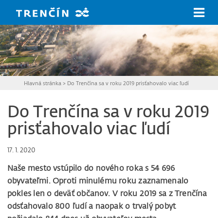
Prejsť na hlavný obsah
Hlavná stránka
>
Do Trenčína sa v roku 2019 prisťahovalo viac ľudí
Do Trenčína sa v roku 2019
prisťahovalo viac ľudí
17. 1. 2020
Naše mesto vstúpilo do nového roka s 54 696
obyvateľmi. Oproti minulému roku zaznamenalo
pokles len o deväť občanov. V roku 2019 sa z Trenčína
odsťahovalo 800 ľudí a naopak o trvalý pobyt