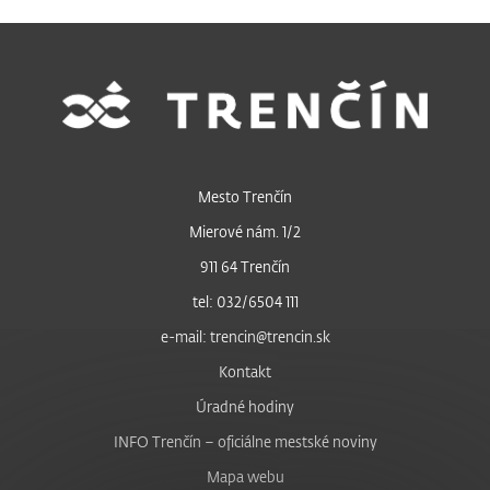
Mesto Trenčín
Mierové nám. 1/2
911 64 Trenčín
tel: 032/6504 111
e-mail: trencin@trencin.sk
Kontakt
Úradné hodiny
INFO Trenčín – oficiálne mestské noviny
Mapa webu