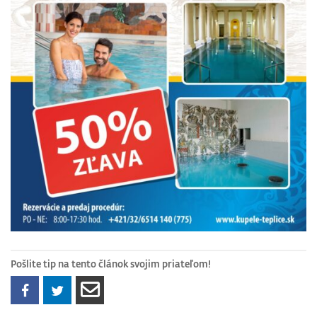
Pošlite tip na tento článok svojim priateľom!