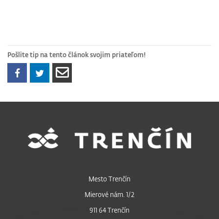
Pošlite tip na tento článok svojim priateľom!
Mesto Trenčín
Mierové nám. 1/2
911 64 Trenčín