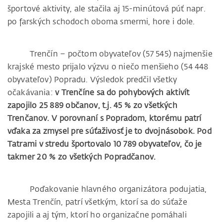
športové aktivity, ale stačila aj 15-minútová púť napr.
po farských schodoch oboma smermi, hore i dole.
Trenčín – počtom obyvateľov (57 545) najmenšie
krajské mesto prijalo výzvu o niečo menšieho (54 448
obyvateľov) Popradu. Výsledok predčil všetky
očakávania:
v Trenčíne sa do pohybových aktivít
zapojilo 25 889 občanov, t.j. 45 % zo všetkých
Trenčanov. V porovnaní s Popradom, ktorému patrí
vďaka za zmysel pre súťaživosť je to dvojnásobok. Pod
Tatrami v stredu športovalo 10 789 obyvateľov, čo je
takmer 20 % zo všetkých Popradčanov.
Poďakovanie hlavného organizátora podujatia,
Mesta Trenčín, patrí všetkým, ktorí sa do súťaže
zapojili a aj tým, ktorí ho organizačne pomáhali