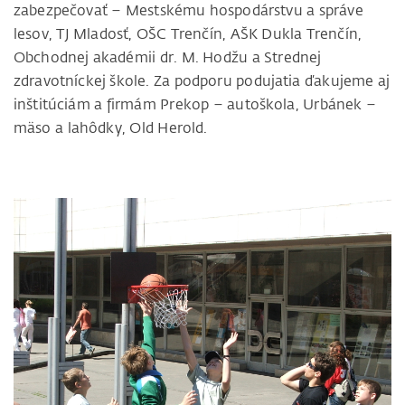
zabezpečovať – Mestskému hospodárstvu a správe
lesov, TJ Mladosť, OŠC Trenčín, AŠK Dukla Trenčín,
Obchodnej akadémii dr. M. Hodžu a Strednej
zdravotníckej škole. Za podporu podujatia ďakujeme aj
inštitúciám a firmám Prekop – autoškola, Urbánek –
mäso a lahôdky, Old Herold.