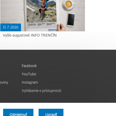
31. 7. 2026
Vyšlo augustové INFO TRENČÍN
Facebook
YouTube
noviny
Instagram
Vyhlásenie o prístupnosti
Odmietnuť
Upraviť