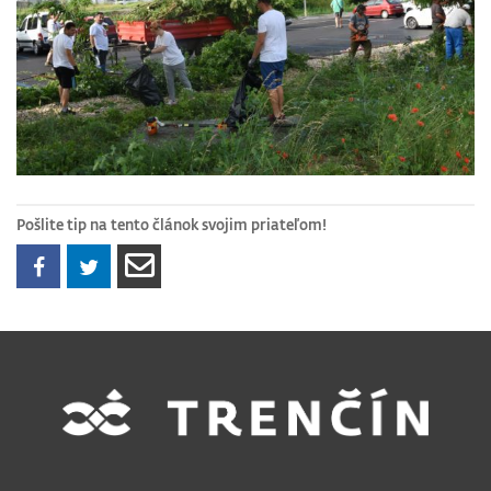
Pošlite tip na tento článok svojim priateľom!