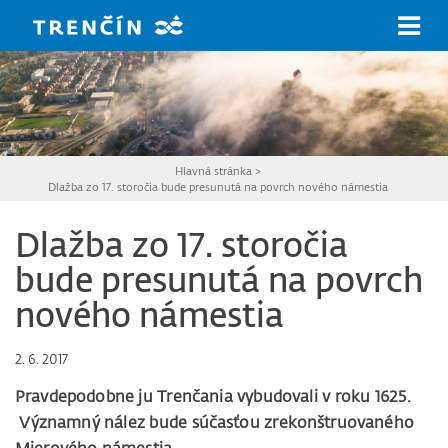
Prejsť na hlavný obsah
Hlavná stránka
>
Dlažba zo 17. storočia bude presunutá na povrch nového námestia
Dlažba zo 17. storočia
bude presunutá na povrch
nového námestia
2. 6. 2017
Pravdepodobne ju Trenčania vybudovali v roku 1625.
Významný nález bude súčasťou zrekonštruovaného