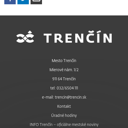
Mesto Trenčín
Mierové nám. 1/2
911 64 Trenčín
tel: 032/6504 111
e-mail: trencin@trencin.sk
Kontakt
Úradné hodiny
INFO Trenčín – oficiálne mestské noviny