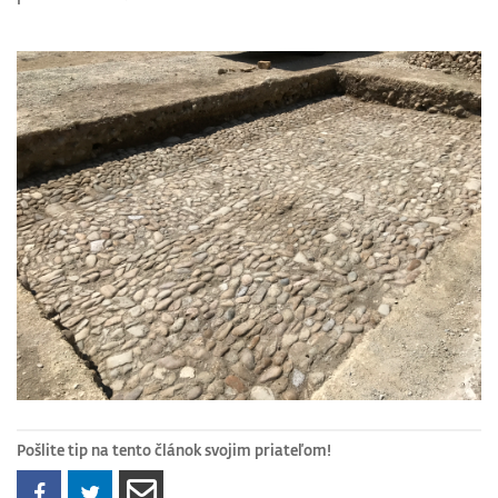
Pošlite tip na tento článok svojim priateľom!