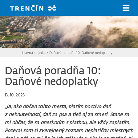
Prejsť na hlavný obsah
Hlavná stránka
>
Daňová poradňa 10: Daňové nedoplatky
Daňová poradňa 10:
Daňové nedoplatky
13. 10. 2023
„Ja, ako občan tohto mesta, platím poctivo daň
z nehnuteľností, daň za psa a tiež aj za smeti. Stane sa
mi občas, že sa oneskorím s platbou, ale vždy zaplatím.
Pozeral som si zverejnený zoznam neplatičov miestnych