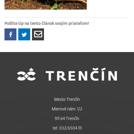
Pošlite tip na tento článok svojim priateľom!
Mesto Trenčín
Mierové nám. 1/2
911 64 Trenčín
tel: 032/6504 111