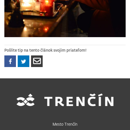
Pošlite tip na tento článok svojim priateľom!
Mesto Trenčín