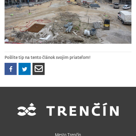
Pošlite tip na tento článok svojim priateľom!
Mesto Trenčín