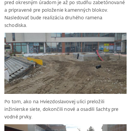
pred okresným úradom je až po studňu zabetónované
a pripravené pre položenie kamenných blokov.
Nasledovať bude realizácia druhého ramena
schodiska.
Po tom, ako na Hviezdoslavovej ulici preložili
inžinierske siete, dokončili nové a osadili šachty pre
vodné prvky.