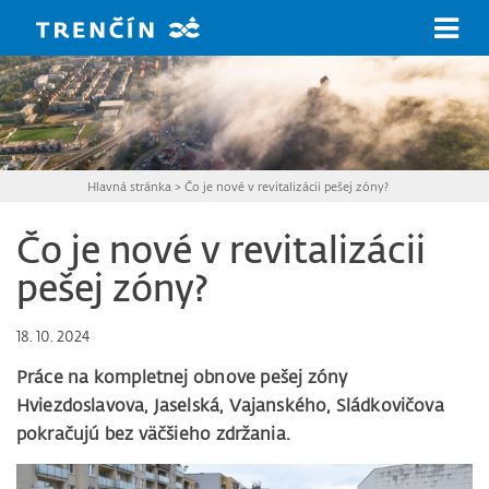
Prejsť na hlavný obsah
Hlavná stránka
>
Čo je nové v revitalizácii pešej zóny?
Čo je nové v revitalizácii
pešej zóny?
18. 10. 2024
Práce na kompletnej obnove pešej zóny
Hviezdoslavova, Jaselská, Vajanského, Sládkovičova
pokračujú bez väčšieho zdržania.