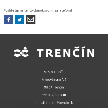
Pošlite tip na tento článok svojim priateľom!
Mesto Trenčín
Mierové nám. 1/2
911 64 Trenčín
tel: 032/6504 111
e-mail: trencin@trencin.sk