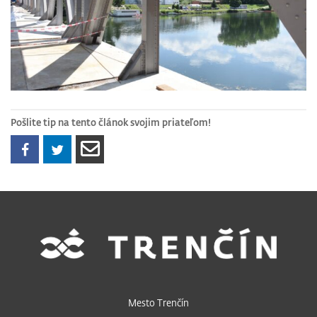
Pošlite tip na tento článok svojim priateľom!
Mesto Trenčín