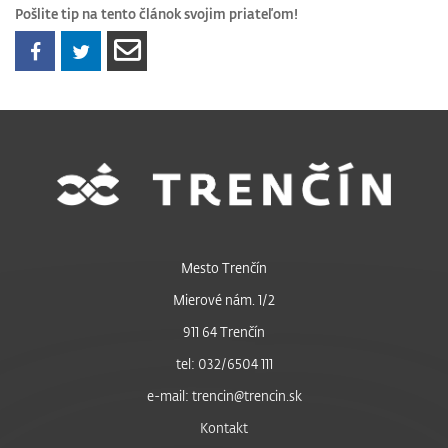
Pošlite tip na tento článok svojim priateľom!
Mesto Trenčín
Mierové nám. 1/2
911 64 Trenčín
tel: 032/6504 111
e-mail: trencin@trencin.sk
Kontakt