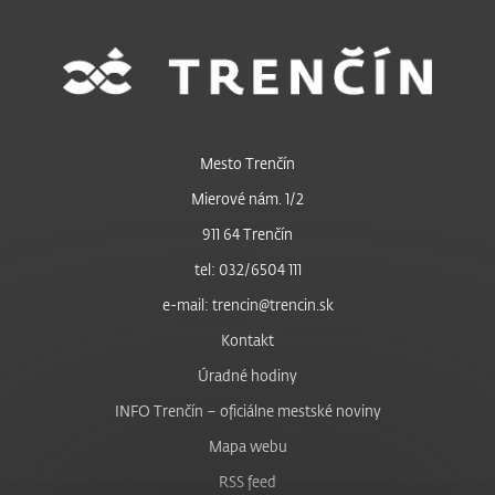
Mesto Trenčín
Mierové nám. 1/2
911 64 Trenčín
tel: 032/6504 111
e-mail: trencin@trencin.sk
Kontakt
Úradné hodiny
INFO Trenčín – oficiálne mestské noviny
Mapa webu
RSS feed