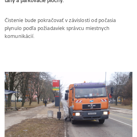
ťahy a parkovacie plochy.
Čistenie bude pokračovať v závislosti od počasia
plynulo podľa požiadaviek správcu miestnych
komunikácií.