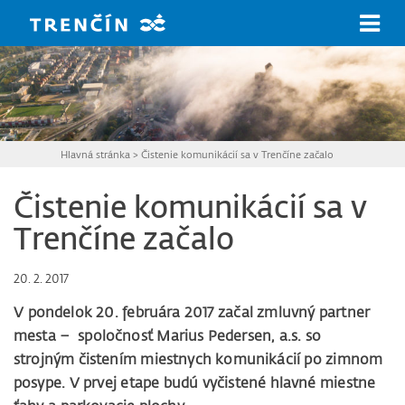
Prejsť na hlavný obsah
Hlavná stránka
>
Čistenie komunikácií sa v Trenčíne začalo
Čistenie komunikácií sa v
Trenčíne začalo
20. 2. 2017
V pondelok 20. februára 2017 začal zmluvný partner
mesta – spoločnosť Marius Pedersen, a.s. so
strojným čistením miestnych komunikácií po zimnom
posype. V prvej etape budú vyčistené hlavné miestne