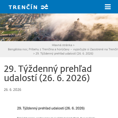
Prejsť na hlavný obsah
Hlavná stránka
>
Bengálska noc, Príbehy z Trenčína a horúčavy – vypočujte si Zaostrené na Trenčí
>
29. Týždenný prehľad udalostí (26. 6. 2026)
29. Týždenný prehľad
udalostí (26. 6. 2026)
26. 6. 2026