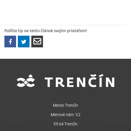
Pošlite tip na tento článok svojim priateľom!
Mesto Trenčín
Mierové nám. 1/2
911 64 Trenčín