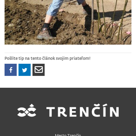
Pošlite tip na tento článok svojim priateľom!
Mesto Trenčín