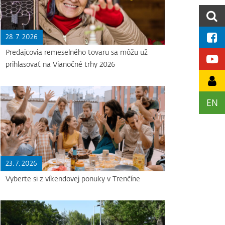
28. 7. 2026
Predajcovia remeselného tovaru sa môžu už
prihlasovať na Vianočné trhy 2026
EN
23. 7. 2026
Vyberte si z víkendovej ponuky v Trenčíne