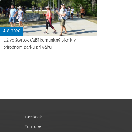
4. 8. 2026
Už vo štvrtok ďalší komunitný piknik v
prírodnom parku pri Váhu
Facebook
YouTube