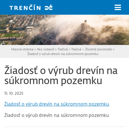
Prejsť na hlavný obsah
Hlavná stránka
>
Ako vybaviť
>
Tlačivá
>
Tlačivá – Životné prostredie
>
Žiadosť o výrub drevín na súkromnom pozemku
Žiadosť o výrub drevín na
súkromnom pozemku
15. 10. 2025
Žiadosť o výrub drevín na súkromnom pozemku
Žiadosť o výrub drevín na súkromnom pozemku