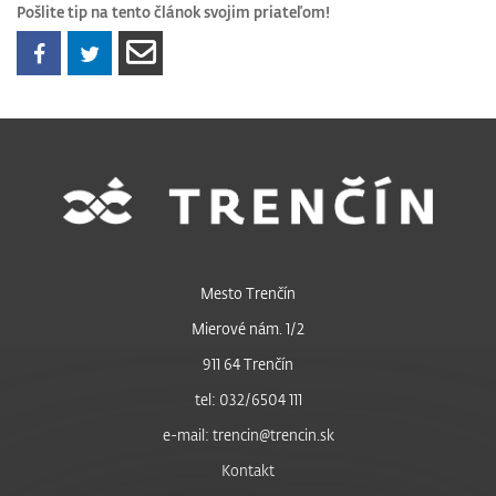
Pošlite tip na tento článok svojim priateľom!
Mesto Trenčín
Mierové nám. 1/2
911 64 Trenčín
tel: 032/6504 111
e-mail: trencin@trencin.sk
Kontakt