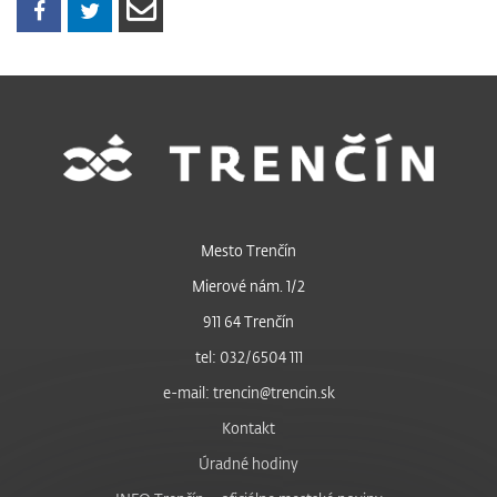
Mesto Trenčín
Mierové nám. 1/2
911 64 Trenčín
tel: 032/6504 111
e-mail: trencin@trencin.sk
Kontakt
Úradné hodiny